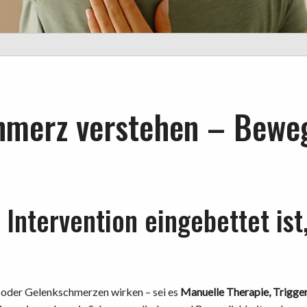
chmerz verstehen – Bewe
e Intervention eingebettet is
 oder Gelenkschmerzen wirken – sei es
Manuelle Therapie, Trigge