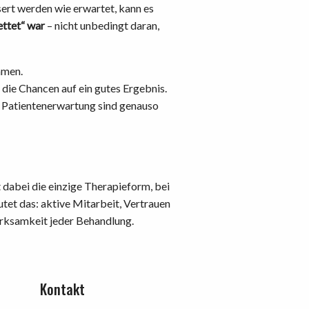
sert werden wie erwartet, kann es
ettet“ war
– nicht unbedingt daran,
mmen.
die Chancen auf ein gutes Ergebnis.
e Patientenerwartung sind genauso
dabei die einzige Therapieform, bei
utet das: aktive Mitarbeit, Vertrauen
irksamkeit jeder Behandlung.
Kontakt