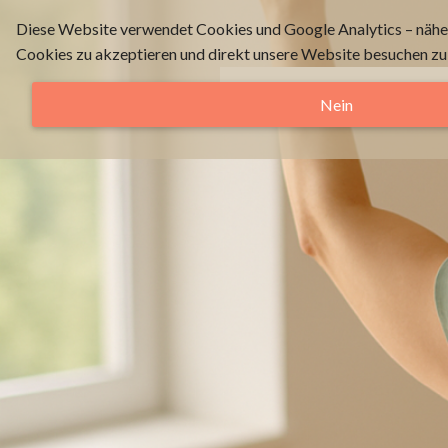
Diese Website verwendet Cookies und Google Analytics – nähere
Cookies zu akzeptieren und direkt unsere Website besuchen zu
Start
Angebo
Nein