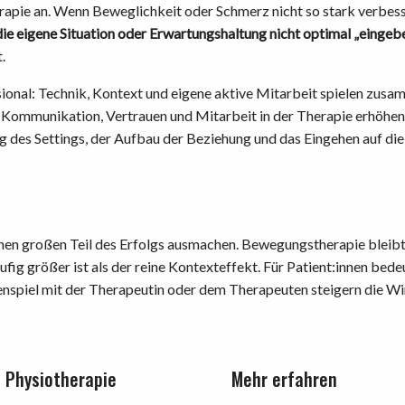
herapie an. Wenn Beweglichkeit oder Schmerz nicht so stark verbes
die eigene Situation oder Erwartungshaltung nicht optimal „eingeb
.
ional: Technik, Kontext und eigene aktive Mitarbeit spielen zusa
e Kommunikation, Vertrauen und Mitarbeit in der Therapie erhöhen 
g des Settings, der Aufbau der Beziehung und das Eingehen auf di
nen großen Teil des Erfolgs ausmachen. Bewegungstherapie bleibt 
fig größer ist als der reine Kontexteffekt. Für Patient:innen bede
enspiel mit der Therapeutin oder dem Therapeuten steigern die W
Physiotherapie
Mehr erfahren