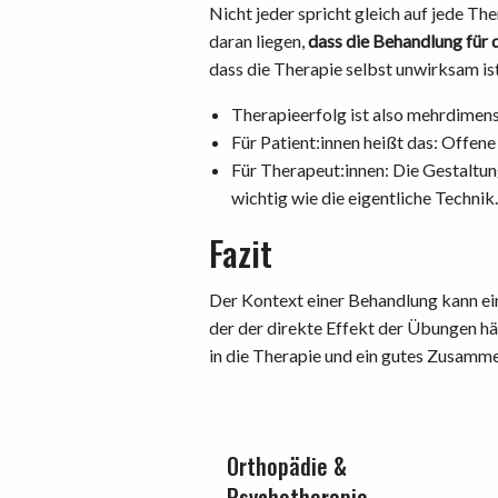
Nicht jeder spricht gleich auf jede T
daran liegen,
dass die Behandlung für 
dass die Therapie selbst unwirksam ist
Therapieerfolg ist also mehrdimens
Für Patient:innen heißt das: Offen
Für Therapeut:innen: Die Gestaltun
wichtig wie die eigentliche Technik.
Fazit
Der Kontext einer Behandlung kann ei
der der direkte Effekt der Übungen häu
in die Therapie und ein gutes Zusamm
Orthopädie &
Psychotherapie