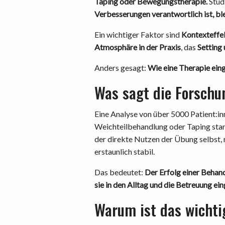
Taping oder Bewegungstherapie.
Stud
Verbesserungen verantwortlich ist, ble
Ein wichtiger Faktor sind
Kontexteffe
Atmosphäre in der Praxis
, das
Setting 
Anders gesagt:
Wie eine Therapie einge
Was sagt die Forschu
Eine Analyse von über 5000 Patient:in
Weichteilbehandlung oder Taping sta
der direkte Nutzen der Übung selbst, m
erstaunlich stabil.
Das bedeutet:
Der Erfolg einer Behand
sie in den Alltag und die Betreuung ein
Warum ist das wichti